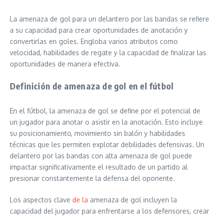
La amenaza de gol para un delantero por las bandas se refiere
a su capacidad para crear oportunidades de anotación y
convertirlas en goles. Engloba varios atributos como
velocidad, habilidades de regate y la capacidad de finalizar las
oportunidades de manera efectiva.
Definición de amenaza de gol en el fútbol
En el fútbol, la amenaza de gol se define por el potencial de
un jugador para anotar o asistir en la anotación. Esto incluye
su posicionamiento, movimiento sin balón y habilidades
técnicas que les permiten explotar debilidades defensivas. Un
delantero por las bandas con alta amenaza de gol puede
impactar significativamente el resultado de un partido al
presionar constantemente la defensa del oponente.
Los aspectos clave
de la
amenaza de gol incluyen la
capacidad del jugador para enfrentarse a los defensores, crear