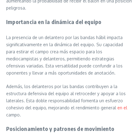
aumentando la probabilidad de recibir el balón en una posición
peligrosa.
Importancia en la dinámica del equipo
La presencia de un delantero por las bandas hábil impacta
significativamente en la dinámica del equipo. Su capacidad
para estirar el campo crea más espacio para los
mediocampistas y delanteros, permitiendo estrategias
ofensivas variadas. Esta versatilidad puede confundir a los
oponentes y llevar a más oportunidades de anotación.
Además, los delanteros por las bandas contribuyen a la
estructura defensiva del equipo al retroceder y apoyar a los
laterales. Esta doble responsabilidad fomenta un esfuerzo
cohesivo del equipo, mejorando el rendimiento general
en el
campo.
Posicionamiento y patrones de movimiento