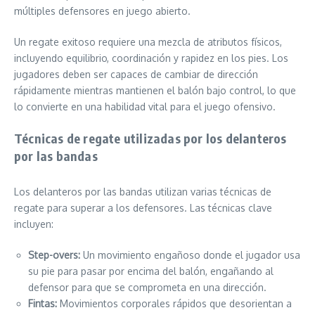
múltiples defensores en juego abierto.
Un regate exitoso requiere una mezcla de atributos físicos,
incluyendo equilibrio, coordinación y rapidez en los pies. Los
jugadores deben ser capaces de cambiar de dirección
rápidamente mientras mantienen el balón bajo control, lo que
lo convierte en una habilidad vital para el juego ofensivo.
Técnicas de regate utilizadas por los delanteros
por las bandas
Los delanteros por las bandas utilizan varias técnicas de
regate para superar a los defensores. Las técnicas clave
incluyen:
Step-overs:
Un movimiento engañoso donde el jugador usa
su pie para pasar por encima del balón, engañando al
defensor para que se comprometa en una dirección.
Fintas:
Movimientos corporales rápidos que desorientan a