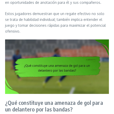
en oportunidades de anotación para él y sus compañeros.
Estos jugadores demuestran que un regate efectivo no solo
se trata de habilidad individual; también implica entender el
juego y tomar decisiones rápidas para maximizar el potencial
ofensivo.
¿Qué constituye una amenaza de gol para
un delantero por las bandas?