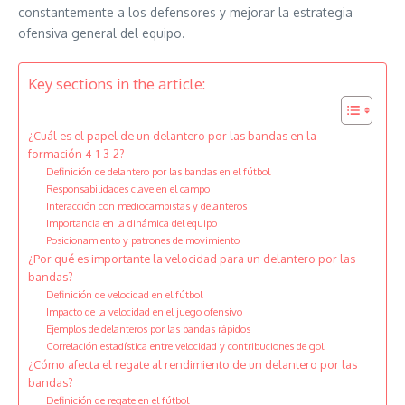
constantemente a los defensores y mejorar la estrategia
ofensiva general del equipo.
Key sections in the article:
¿Cuál es el papel de un delantero por las bandas en la
formación 4-1-3-2?
Definición de delantero por las bandas en el fútbol
Responsabilidades clave en el campo
Interacción con mediocampistas y delanteros
Importancia en la dinámica del equipo
Posicionamiento y patrones de movimiento
¿Por qué es importante la velocidad para un delantero por las
bandas?
Definición de velocidad en el fútbol
Impacto de la velocidad en el juego ofensivo
Ejemplos de delanteros por las bandas rápidos
Correlación estadística entre velocidad y contribuciones de gol
¿Cómo afecta el regate al rendimiento de un delantero por las
bandas?
Definición de regate en el fútbol