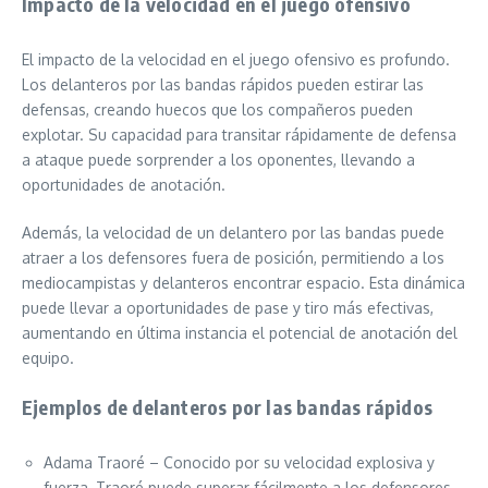
Impacto de la velocidad en el juego ofensivo
El impacto de la velocidad en el juego ofensivo es profundo.
Los delanteros por las bandas rápidos pueden estirar las
defensas, creando huecos que los compañeros pueden
explotar. Su capacidad para transitar rápidamente de defensa
a ataque puede sorprender a los oponentes, llevando a
oportunidades de anotación.
Además, la velocidad de un delantero por las bandas puede
atraer a los defensores fuera de posición, permitiendo a los
mediocampistas y delanteros encontrar espacio. Esta dinámica
puede llevar a oportunidades de pase y tiro más efectivas,
aumentando en última instancia el potencial de anotación del
equipo.
Ejemplos de delanteros por las bandas rápidos
Adama Traoré – Conocido por su velocidad explosiva y
fuerza, Traoré puede superar fácilmente a los defensores.