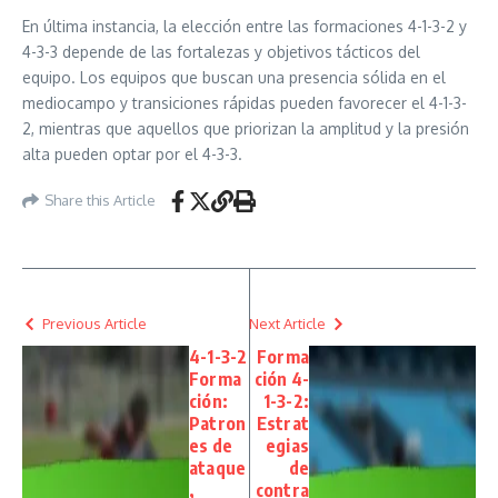
En última instancia, la elección entre las formaciones 4-1-3-2 y
4-3-3 depende de las fortalezas y objetivos tácticos del
equipo. Los equipos que buscan una presencia sólida en el
mediocampo y transiciones rápidas pueden favorecer el 4-1-3-
2, mientras que aquellos que priorizan la amplitud y la presión
alta pueden optar por el 4-3-3.
Share this Article
Previous Article
Next Article
4-1-3-2
Forma
Forma
ción 4-
ción:
1-3-2:
Patron
Estrat
es de
egias
ataque
de
,
contra