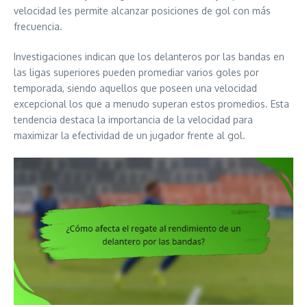
velocidad les permite alcanzar posiciones de gol con más
frecuencia.
Investigaciones indican que los delanteros por las bandas en
las ligas superiores pueden promediar varios goles por
temporada, siendo aquellos que poseen una velocidad
excepcional los que a menudo superan estos promedios. Esta
tendencia destaca la importancia de la velocidad para
maximizar la efectividad de un jugador frente al gol.