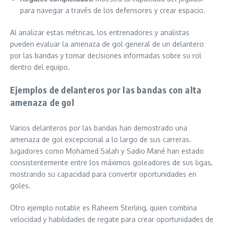
para navegar a través de los defensores y crear espacio.
Al analizar estas métricas, los entrenadores y analistas
pueden evaluar la amenaza de gol general de un delantero
por las bandas y tomar decisiones informadas sobre su rol
dentro del equipo.
Ejemplos de delanteros por las bandas con alta
amenaza de gol
Varios delanteros por las bandas han demostrado una
amenaza de gol excepcional a lo largo de sus carreras.
Jugadores como Mohamed Salah y Sadio Mané han estado
consistentemente entre los máximos goleadores de sus ligas,
mostrando su capacidad para convertir oportunidades en
goles.
Otro ejemplo notable es Raheem Sterling, quien combina
velocidad y habilidades de regate para crear oportunidades de