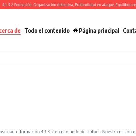
4-1-3-2 Formación: Organización defensiva, Profundidad en ataque, Equilibrio en 
cerca de
Todo el contenido
Página principal
Cont
ascinante formación 4-1-3-2 en el mundo del fútbol. Nuestra misión e