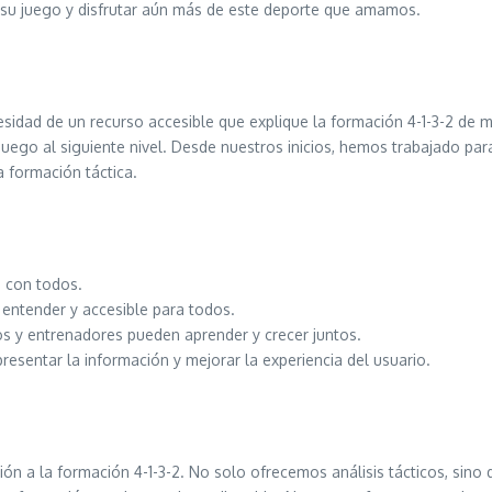
 su juego y disfrutar aún más de este deporte que amamos.
esidad de un recurso accesible que explique la formación 4-1-3-2 de 
juego al siguiente nivel. Desde nuestros inicios, hemos trabajado pa
a formación táctica.
 con todos.
 entender y accesible para todos.
 y entrenadores pueden aprender y crecer juntos.
sentar la información y mejorar la experiencia del usuario.
n a la formación 4-1-3-2. No solo ofrecemos análisis tácticos, sino