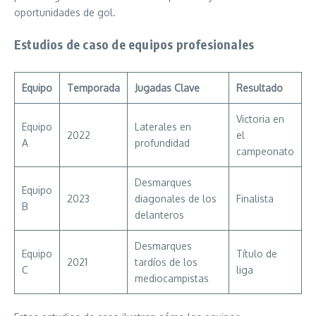
oportunidades de gol.
Estudios de caso de equipos profesionales
Equipo
Temporada
Jugadas Clave
Resultado
Victoria en
Equipo
Laterales en
2022
el
A
profundidad
campeonato
Desmarques
Equipo
2023
diagonales de los
Finalista
B
delanteros
Desmarques
Equipo
Título de
2021
tardíos de los
C
liga
mediocampistas