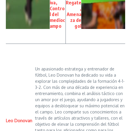
iva,
Regate
Contro
,
l del
Amena
medioc
za de
ampo
gol
Un apasionado estratega y entrenador de
fútbol, Leo Donovan ha dedicado su vida a
explorar las complejidades de la formación 4-1-
3-2. Con más de una década de experiencia en
entrenamiento, combina el análisis táctico con
un amor por el juego, ayudando a jugadores y
equipos a desbloquear su máximo potencial en
el campo. Leo comparte sus conocimientos a
través de artículos atractivos y talleres, con el
Leo Donovan
objetivo de elevar la comprensión del fútbol
tanto para los aficionados como para los