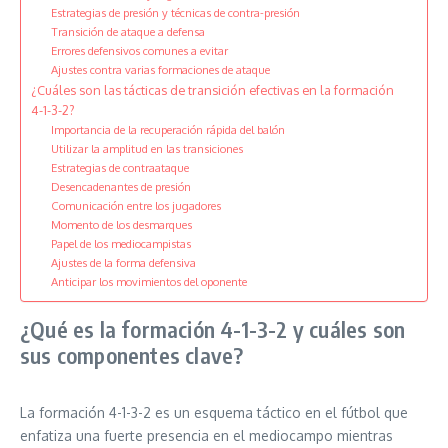
Estrategias de presión y técnicas de contra-presión
Transición de ataque a defensa
Errores defensivos comunes a evitar
Ajustes contra varias formaciones de ataque
¿Cuáles son las tácticas de transición efectivas en la formación
4-1-3-2?
Importancia de la recuperación rápida del balón
Utilizar la amplitud en las transiciones
Estrategias de contraataque
Desencadenantes de presión
Comunicación entre los jugadores
Momento de los desmarques
Papel de los mediocampistas
Ajustes de la forma defensiva
Anticipar los movimientos del oponente
¿Qué es la formación 4-1-3-2 y cuáles son
sus componentes clave?
La formación 4-1-3-2 es un esquema táctico en el fútbol que
enfatiza una fuerte presencia en el mediocampo mientras