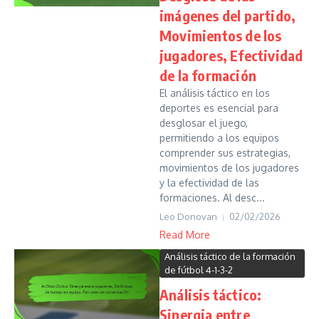
imágenes del partido,
Movimientos de los
jugadores, Efectividad
de la formación
El análisis táctico en los
deportes es esencial para
desglosar el juego,
permitiendo a los equipos
comprender sus estrategias,
movimientos de los jugadores
y la efectividad de las
formaciones. Al desc...
Leo Donovan
02/02/2026
Read More
Análisis táctico de la formación
de fútbol 4-1-3-2
Análisis táctico:
Sinergia entre