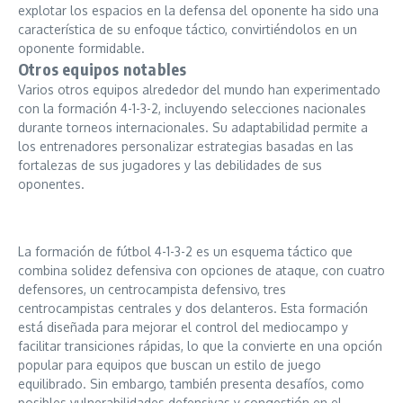
explotar los espacios en la defensa del oponente ha sido una
característica de su enfoque táctico, convirtiéndolos en un
oponente formidable.
Otros equipos notables
Varios otros equipos alrededor del mundo han experimentado
con la formación 4-1-3-2, incluyendo selecciones nacionales
durante torneos internacionales. Su adaptabilidad permite a
los entrenadores personalizar estrategias basadas en las
fortalezas de sus jugadores y las debilidades de sus
oponentes.
La formación de fútbol 4-1-3-2 es un esquema táctico que
combina solidez defensiva con opciones de ataque, con cuatro
defensores, un centrocampista defensivo, tres
centrocampistas centrales y dos delanteros. Esta formación
está diseñada para mejorar el control del mediocampo y
facilitar transiciones rápidas, lo que la convierte en una opción
popular para equipos que buscan un estilo de juego
equilibrado. Sin embargo, también presenta desafíos, como
posibles vulnerabilidades defensivas y congestión en el