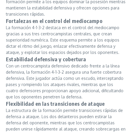
formación permite a los equipos dominar la posesión mientras
mantienen la estabilidad defensiva y ofrecen opciones para
transiciones rápidas.
Fortalezas en el control del mediocampo
La formación 4-1-3-2 destaca en el control del mediocampo
gracias a sus tres centrocampistas centrales, que crean
superioridad numérica. Este esquema permite a los equipos
dictar el ritmo del juego, enlazar efectivamente defensa y
ataque, y explotar los espacios dejados por los oponentes.
Estabilidad defensiva y cobertura
Con un centrocampista defensivo dedicado frente a la línea
defensiva, la formación 4-1-3-2 asegura una fuerte cobertura
defensiva. Este jugador actúa como un escudo, interceptando
pases y rompiendo los ataques rivales, mientras que los
cuatro defensores proporcionan apoyo adicional, dificultando
que los oponentes penetren la defensa.
Flexibilidad en las transiciones de ataque
La estructura de la formación permite transiciones rápidas de
defensa a ataque. Los dos delanteros pueden estirar la
defensa del oponente, mientras que los centrocampistas
pueden unirse rápidamente al ataque, creando sobrecargas en