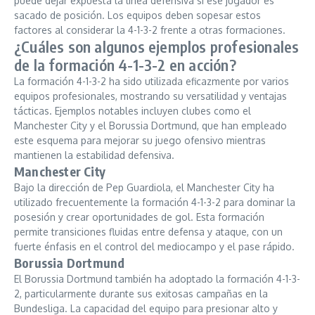
puede dejar expuesta la línea defensiva si ese jugador es
sacado de posición. Los equipos deben sopesar estos
factores al considerar la 4-1-3-2 frente a otras formaciones.
¿Cuáles son algunos ejemplos profesionales
de la formación 4-1-3-2 en acción?
La formación 4-1-3-2 ha sido utilizada eficazmente por varios
equipos profesionales, mostrando su versatilidad y ventajas
tácticas. Ejemplos notables incluyen clubes como el
Manchester City y el Borussia Dortmund, que han empleado
este esquema para mejorar su juego ofensivo mientras
mantienen la estabilidad defensiva.
Manchester City
Bajo la dirección de Pep Guardiola, el Manchester City ha
utilizado frecuentemente la formación 4-1-3-2 para dominar la
posesión y crear oportunidades de gol. Esta formación
permite transiciones fluidas entre defensa y ataque, con un
fuerte énfasis en el control del mediocampo y el pase rápido.
Borussia Dortmund
El Borussia Dortmund también ha adoptado la formación 4-1-3-
2, particularmente durante sus exitosas campañas en la
Bundesliga. La capacidad del equipo para presionar alto y