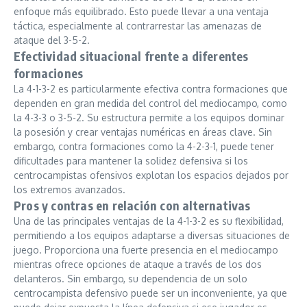
enfoque más equilibrado. Esto puede llevar a una ventaja
táctica, especialmente al contrarrestar las amenazas de
ataque del 3-5-2.
Efectividad situacional frente a diferentes
formaciones
La 4-1-3-2 es particularmente efectiva contra formaciones que
dependen en gran medida del control del mediocampo, como
la 4-3-3 o 3-5-2. Su estructura permite a los equipos dominar
la posesión y crear ventajas numéricas en áreas clave. Sin
embargo, contra formaciones como la 4-2-3-1, puede tener
dificultades para mantener la solidez defensiva si los
centrocampistas ofensivos explotan los espacios dejados por
los extremos avanzados.
Pros y contras en relación con alternativas
Una de las principales ventajas de la 4-1-3-2 es su flexibilidad,
permitiendo a los equipos adaptarse a diversas situaciones de
juego. Proporciona una fuerte presencia en el mediocampo
mientras ofrece opciones de ataque a través de los dos
delanteros. Sin embargo, su dependencia de un solo
centrocampista defensivo puede ser un inconveniente, ya que