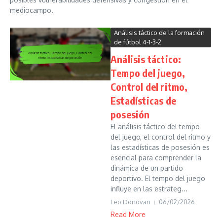
mediocampo.
Análisis táctico de la formación
de fútbol 4-1-3-2
Análisis táctico:
Tempo del juego,
Control del ritmo,
Estadísticas de
posesión
El análisis táctico del tempo
del juego, el control del ritmo y
las estadísticas de posesión es
esencial para comprender la
dinámica de un partido
deportivo. El tempo del juego
influye en las estrateg...
Leo Donovan
06/02/2026
Read More