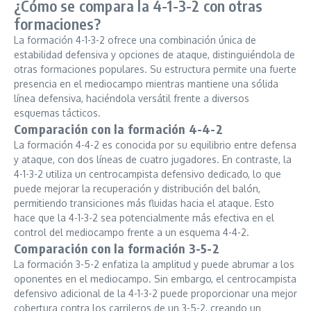
¿Cómo se compara la 4-1-3-2 con otras
formaciones?
La formación 4-1-3-2 ofrece una combinación única de
estabilidad defensiva y opciones de ataque, distinguiéndola de
otras formaciones populares. Su estructura permite una fuerte
presencia en el mediocampo mientras mantiene una sólida
línea defensiva, haciéndola versátil frente a diversos
esquemas tácticos.
Comparación con la formación 4-4-2
La formación 4-4-2 es conocida por su equilibrio entre defensa
y ataque, con dos líneas de cuatro jugadores. En contraste, la
4-1-3-2 utiliza un centrocampista defensivo dedicado, lo que
puede mejorar la recuperación y distribución del balón,
permitiendo transiciones más fluidas hacia el ataque. Esto
hace que la 4-1-3-2 sea potencialmente más efectiva en el
control del mediocampo frente a un esquema 4-4-2.
Comparación con la formación 3-5-2
La formación 3-5-2 enfatiza la amplitud y puede abrumar a los
oponentes en el mediocampo. Sin embargo, el centrocampista
defensivo adicional de la 4-1-3-2 puede proporcionar una mejor
cobertura contra los carrileros de un 3-5-2, creando un