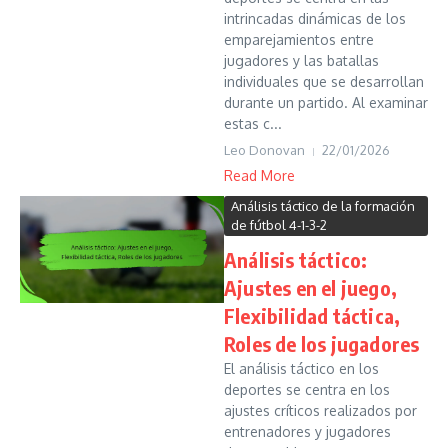
intrincadas dinámicas de los
emparejamientos entre
jugadores y las batallas
individuales que se desarrollan
durante un partido. Al examinar
estas c...
Leo Donovan
22/01/2026
Read More
Análisis táctico de la formación
de fútbol 4-1-3-2
Análisis táctico:
Ajustes en el juego,
Flexibilidad táctica,
Roles de los jugadores
El análisis táctico en los
deportes se centra en los
ajustes críticos realizados por
entrenadores y jugadores