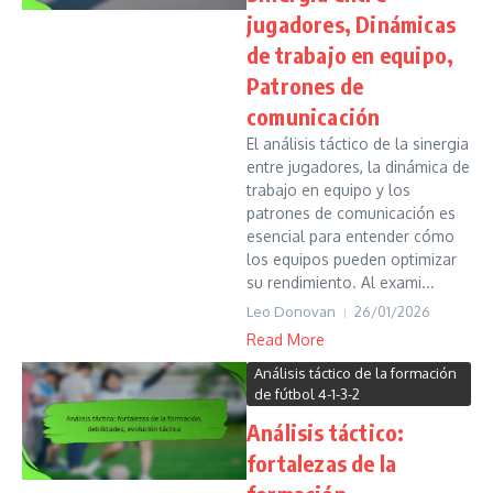
jugadores, Dinámicas
de trabajo en equipo,
Patrones de
comunicación
El análisis táctico de la sinergia
entre jugadores, la dinámica de
trabajo en equipo y los
patrones de comunicación es
esencial para entender cómo
los equipos pueden optimizar
su rendimiento. Al exami...
Leo Donovan
26/01/2026
Read More
Análisis táctico de la formación
de fútbol 4-1-3-2
Análisis táctico:
fortalezas de la