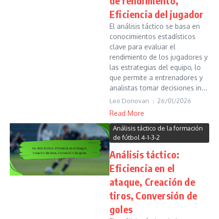
de rendimiento,
Eficiencia del jugador
El análisis táctico se basa en
conocimientos estadísticos
clave para evaluar el
rendimiento de los jugadores y
las estrategias del equipo, lo
que permite a entrenadores y
analistas tomar decisiones in...
Leo Donovan
26/01/2026
Read More
Análisis táctico de la formación
de fútbol 4-1-3-2
Análisis táctico:
Eficiencia en el
ataque, Creación de
tiros, Conversión de
goles