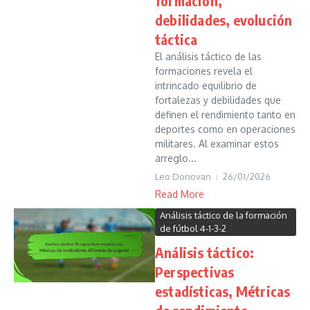
formación,
debilidades, evolución
táctica
El análisis táctico de las
formaciones revela el
intrincado equilibrio de
fortalezas y debilidades que
definen el rendimiento tanto en
deportes como en operaciones
militares. Al examinar estos
arreglo...
Leo Donovan
26/01/2026
Read More
Análisis táctico de la formación
de fútbol 4-1-3-2
Análisis táctico:
Perspectivas
estadísticas, Métricas