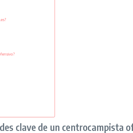
les?
ofensivo?
ades clave de un centrocampista of