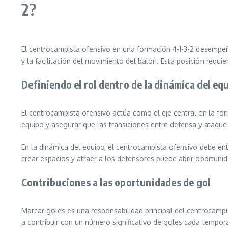
2?
El centrocampista ofensivo en una formación 4-1-3-2 desempeña
y la facilitación del movimiento del balón. Esta posición requie
Definiendo el rol dentro de la dinámica del eq
El centrocampista ofensivo actúa como el eje central en la for
equipo y asegurar que las transiciones entre defensa y ataque 
En la dinámica del equipo, el centrocampista ofensivo debe e
crear espacios y atraer a los defensores puede abrir oportuni
Contribuciones a las oportunidades de gol
Marcar goles es una responsabilidad principal del centrocamp
a contribuir con un número significativo de goles cada tempor