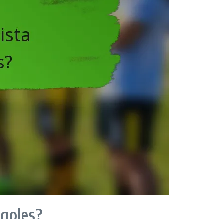
 goles?