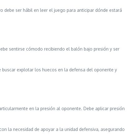
o debe ser hábil en leer el juego para anticipar dónde estará
 Debe sentirse cómodo recibiendo el balón bajo presión y ser
e buscar explotar los huecos en la defensa del oponente y
articularmente en la presión al oponente. Debe aplicar presión
 con la necesidad de apoyar a la unidad defensiva, asegurando