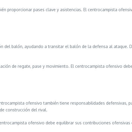
ién proporcionar pases clave y asistencias. El centrocampista ofensiv
ón del balón, ayudando a transitar el balón de la defensa al ataque.
ación de regate, pase y movimiento. El centrocampista ofensivo deb
entrocampista ofensivo también tiene responsabilidades defensivas, p
e construcción del rival.
centrocampista ofensivo debe equilibrar sus contribuciones ofensivas