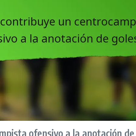
pista ofensivo a la anotación de