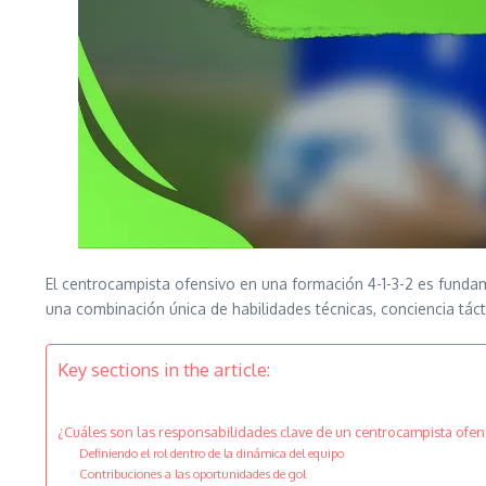
El centrocampista ofensivo en una formación 4-1-3-2 es fundame
una combinación única de habilidades técnicas, conciencia táct
Key sections in the article:
¿Cuáles son las responsabilidades clave de un centrocampista ofens
Definiendo el rol dentro de la dinámica del equipo
Contribuciones a las oportunidades de gol