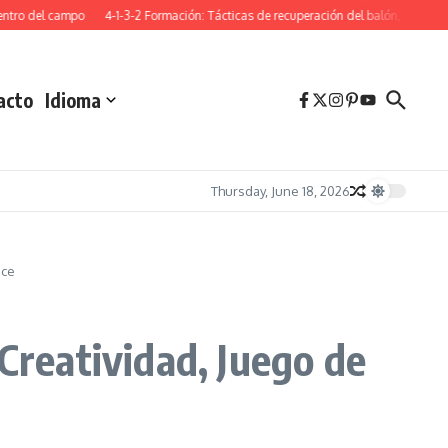
el campo
4-1-3-2 Formación: Tácticas de recuperación del balón, Ajustes de for
acto
Idioma
Thursday, June 18, 2026
ace
Creatividad, Juego de