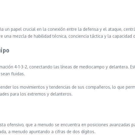
 un papel crucial en la conexión entre la defensa y el ataque, centrá
re una mezcla de habilidad técnica, conciencia táctica y la capacidad 
uipo
mación 4-1-3-2, conectando las líneas de mediocampo y delantera. Est
sean fluidas.
ntender los movimientos y tendencias de sus compañeros, lo que perm
dades para los extremos y delanteros.
ista ofensivo, que a menudo se encuentra en posiciones avanzadas pa
ada, a menudo apuntando a cifras de dos dígitos.