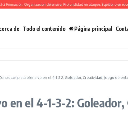
rmación: Organización defensiva, Profundidad en ataque, Equilibrio en el centro d
cerca de
Todo el contenido
Página principal
Cont
Centrocampista ofensivo en el 4-1-3-2: Goleador, Creatividad, Juego de enl
 en el 4-1-3-2: Goleador, 