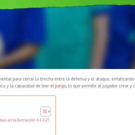
ntal para cerrar la brecha entre la defensa y el ataque, enfatizando 
ica y la capacidad de leer
el juego
, lo que permite al jugador crear y
ivo en la formación 4-1-3-2?