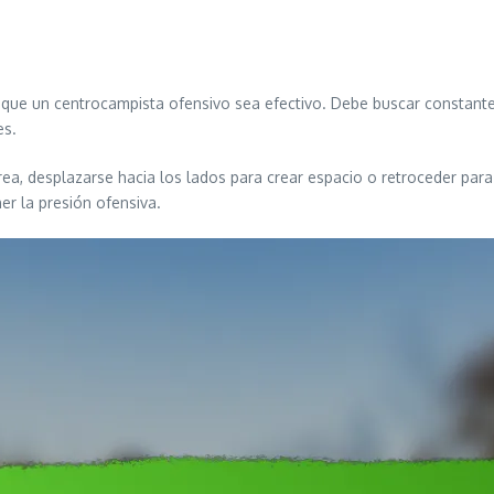
a que un centrocampista ofensivo sea efectivo. Debe buscar constant
es.
área, desplazarse hacia los lados para crear espacio o retroceder para
er la presión ofensiva.