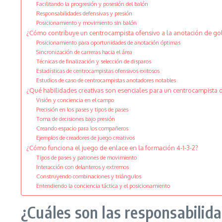
Facilitando la progresión y posesión del balón
Responsabilidades defensivas y presión
Posicionamiento y movimiento sin balón
¿Cómo contribuye un centrocampista ofensivo a la anotación de go
Posicionamiento para oportunidades de anotación óptimas
Sincronización de carreras hacia el área
Técnicas de finalización y selección de disparos
Estadísticas de centrocampistas ofensivos exitosos
Estudios de caso de centrocampistas anotadores notables
¿Qué habilidades creativas son esenciales para un centrocampista 
Visión y conciencia en el campo
Precisión en los pases y tipos de pases
Toma de decisiones bajo presión
Creando espacio para los compañeros
Ejemplos de creadores de juego creativos
¿Cómo funciona el juego de enlace en la formación 4-1-3-2?
Tipos de pases y patrones de movimiento
Interacción con delanteros y extremos
Construyendo combinaciones y triángulos
Entendiendo la conciencia táctica y el posicionamiento
¿Cuáles son las responsabilid